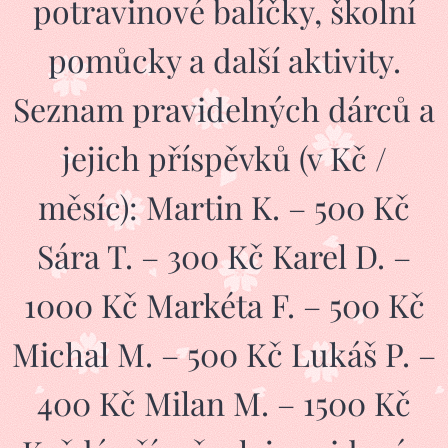
potravinové balíčky, školní
pomůcky a další aktivity.
Seznam pravidelných dárců a
jejich příspěvků (v Kč /
měsíc): Martin K. – 500 Kč
Sára T. – 300 Kč Karel D. –
1000 Kč Markéta F. – 500 Kč
Michal M. – 500 Kč Lukáš P. –
400 Kč Milan M. – 1500 Kč