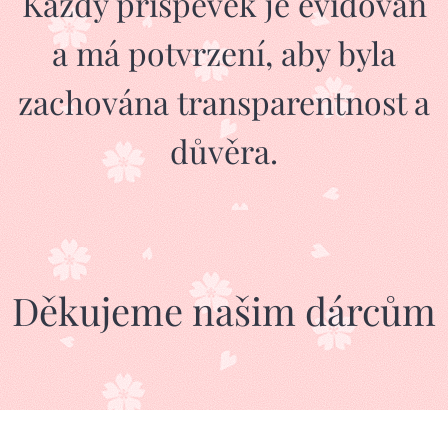
Každý příspěvek je evidován
a má potvrzení, aby byla
zachována transparentnost a
důvěra.
Děkujeme našim dárcům