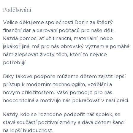
Poděkování
Velice děkujeme společnosti Donin za štědrý
finanční dar a darování počítačů pro naše děti.
Každá pomoc, ať už finanční, materiální, nebo
jakákoli jiná, má pro nás obrovský význam a pomáhá
nám zlepšovat životy těch, kteří to nejvíce
potřebují.
Díky takové podpoře můžeme dětem zajistit lepší
přístup k moderním technologiím, vzdělání a
novým příležitostem. Vaše pomoc je pro nás
neocenitelná a motivuje nás pokračovat v naší práci.
Každý, kdo se rozhodne podpořit náš spolek, se
stává součástí pozitivní změny a dává dětem šanci
na lepší budoucnost.