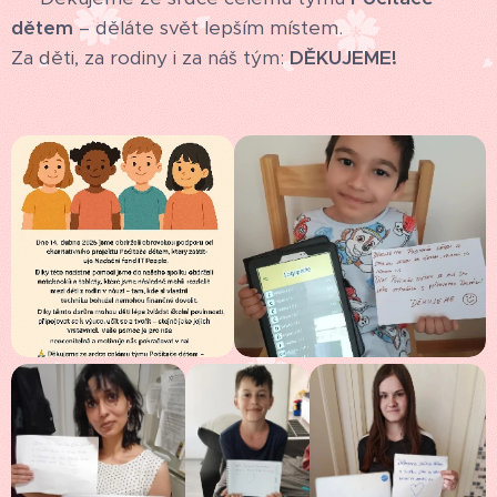
dětem
– děláte svět lepším místem.
Za děti, za rodiny i za náš tým:
DĚKUJEME!
💛