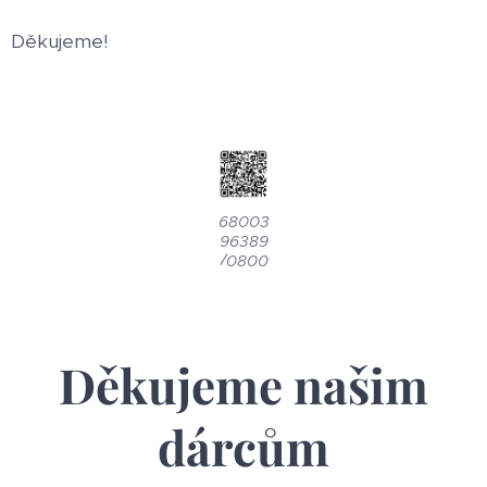
Děkujeme!
68003
96389
/0800
Děkujeme našim
dárcům