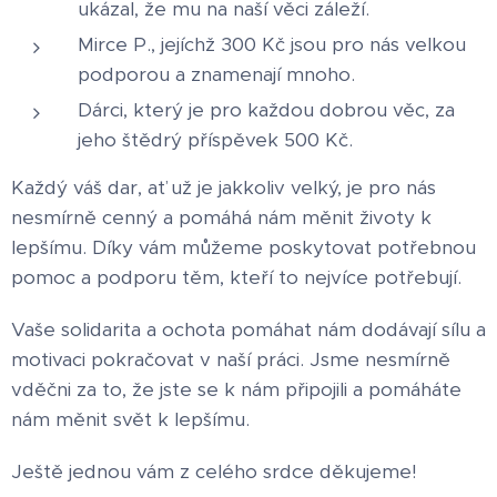
ukázal, že mu na naší věci záleží.
Mirce P., jejíchž 300 Kč jsou pro nás velkou
podporou a znamenají mnoho.
Dárci, který je pro každou dobrou věc, za
jeho štědrý příspěvek 500 Kč.
Každý váš dar, ať už je jakkoliv velký, je pro nás
nesmírně cenný a pomáhá nám měnit životy k
lepšímu. Díky vám můžeme poskytovat potřebnou
pomoc a podporu těm, kteří to nejvíce potřebují.
Vaše solidarita a ochota pomáhat nám dodávají sílu a
motivaci pokračovat v naší práci. Jsme nesmírně
vděčni za to, že jste se k nám připojili a pomáháte
nám měnit svět k lepšímu.
Ještě jednou vám z celého srdce děkujeme!