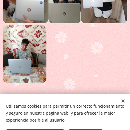
Obrázky poskytl
Pexels
Utilizamos cookies para permitir un correcto funcionamiento
y seguro en nuestra página web, y para ofrecer la mejor
Cookies
experiencia posible al usuario.
Idiomas