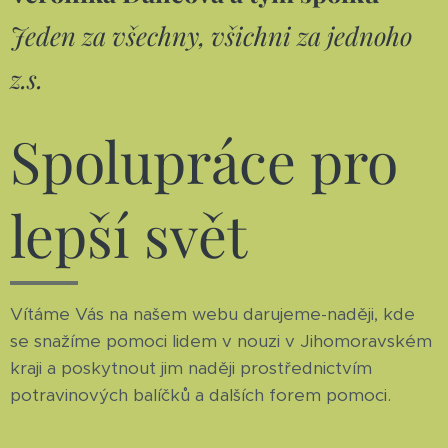
Jeden za všechny, všichni za jednoho
z.s.
Spolupráce pro
lepší svět
Vítáme Vás na našem webu darujeme-naději, kde
se snažíme pomoci lidem v nouzi v Jihomoravském
kraji a poskytnout jim naději prostřednictvím
potravinových balíčků a dalších forem pomoci.