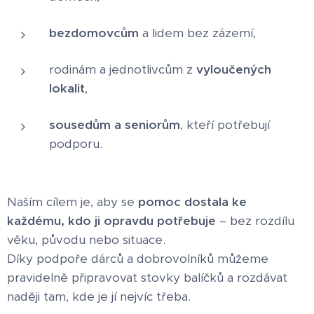
bezdomovcům
a lidem bez zázemí,
rodinám a jednotlivcům z
vyloučených
lokalit
,
sousedům a seniorům
, kteří potřebují
podporu.
Naším cílem je, aby se
pomoc dostala ke
každému, kdo ji opravdu potřebuje
– bez rozdílu
věku, původu nebo situace.
Díky podpoře dárců a dobrovolníků můžeme
pravidelně připravovat stovky balíčků a rozdávat
naději tam, kde je jí nejvíc třeba.