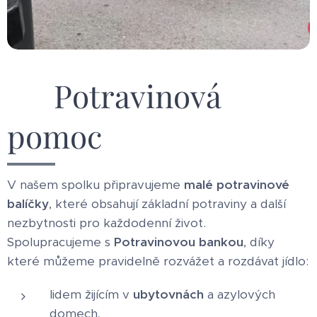
🥖 Potravinová
pomoc
V našem spolku připravujeme
malé potravinové
balíčky
, které obsahují základní potraviny a další
nezbytnosti pro každodenní život.
Spolupracujeme s
Potravinovou bankou
, díky
které můžeme pravidelně rozvážet a rozdávat jídlo:
lidem žijícím v
ubytovnách
a azylových
domech,