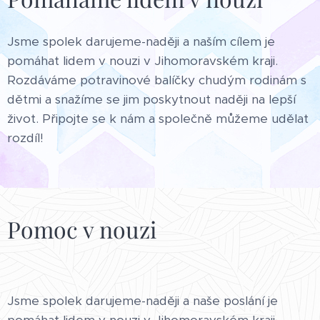
Jsme spolek darujeme-naději a naším cílem je
pomáhat lidem v nouzi v Jihomoravském kraji.
Rozdáváme potravinové balíčky chudým rodinám s
dětmi a snažíme se jim poskytnout naději na lepší
život. Připojte se k nám a společně můžeme udělat
rozdíl!
Pomoc v nouzi
Jsme spolek darujeme-naději a naše poslání je