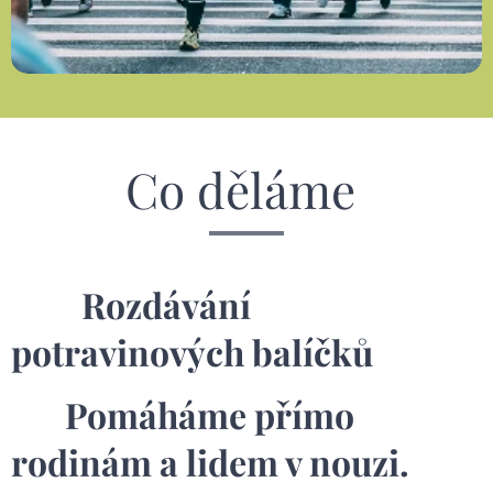
Co děláme
🛍️
Rozdávání
potravinových balíčků
Pomáháme přímo
rodinám a lidem v nouzi.