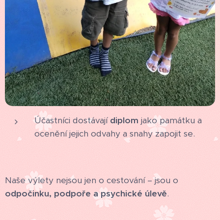
Účastníci dostávají
diplom
jako památku a
ocenění jejich odvahy a snahy zapojit se.
Naše výlety nejsou jen o cestování – jsou o
odpočinku, podpoře a psychické úlevě
.