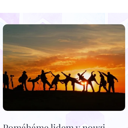
Pomáháme lidem v nouzi