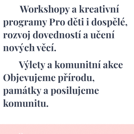
🎨
Workshopy a kreativní
programy Pro děti i dospělé,
rozvoj dovedností a učení
nových věcí.
🗺️ Výlety a komunitní akce
Objevujeme přírodu,
památky a posilujeme
komunitu.