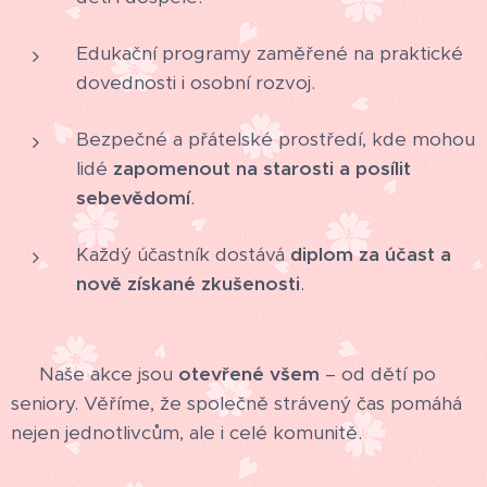
Edukační programy zaměřené na praktické
dovednosti i osobní rozvoj.
Bezpečné a přátelské prostředí, kde mohou
lidé
zapomenout na starosti a posílit
sebevědomí
.
Každý účastník dostává
diplom za účast a
nově získané zkušenosti
.
💛 Naše akce jsou
otevřené všem
– od dětí po
seniory. Věříme, že společně strávený čas pomáhá
nejen jednotlivcům, ale i celé komunitě.