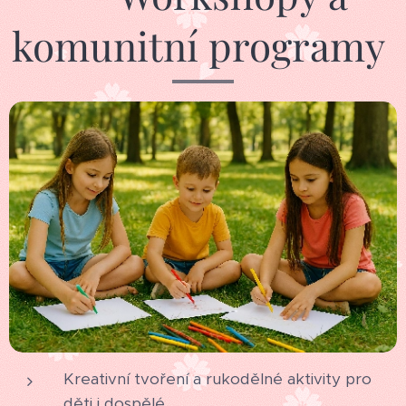
komunitní programy
Kreativní tvoření a rukodělné aktivity pro
děti i dospělé.