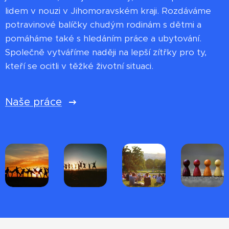
lidem v nouzi v Jihomoravském kraji. Rozdáváme
potravinové balíčky chudým rodinám s dětmi a
pomáháme také s hledáním práce a ubytování.
Společně vytváříme naději na lepší zítřky pro ty,
kteří se ocitli v těžké životní situaci.
Naše práce