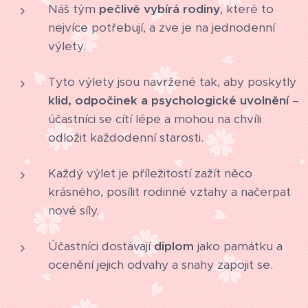
Náš tým
pečlivě vybírá rodiny
, které to
nejvíce potřebují, a zve je na jednodenní
výlety.
Tyto výlety jsou navržené tak, aby poskytly
klid, odpočinek a psychologické uvolnění
–
účastníci se cítí lépe a mohou na chvíli
odložit každodenní starosti.
Každý výlet je příležitostí zažít něco
krásného, posílit rodinné vztahy a načerpat
nové síly.
Účastníci dostávají
diplom
jako památku a
ocenění jejich odvahy a snahy zapojit se.