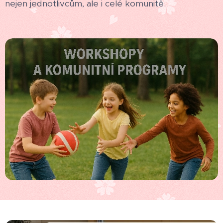
nejen jednotlivcům, ale i celé komunitě.