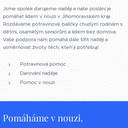
Jsme spolek darujeme-naději a naše poslání je
pomáhat lidem v nouzi v Jihomoravském kraji.
Rozdáváme potravinové balíčky chudým rodinám s
dětmi, osamělým seniorům a lidem bez domova.
Vaše podpora nám pomáhá dále šířit naději a
usměrňovat životy těch, kteří ji potřebují.
Potravinová pomoc
Darování naděje
Pomoc v nouzi
Pomáháme v nouzi.