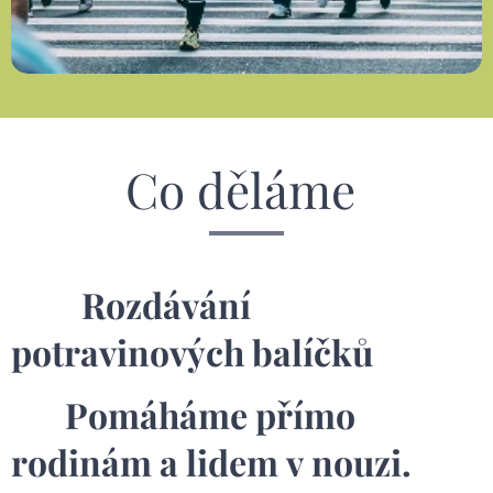
Co děláme
🛍️
Rozdávání
potravinových balíčků
Pomáháme přímo
rodinám a lidem v nouzi.