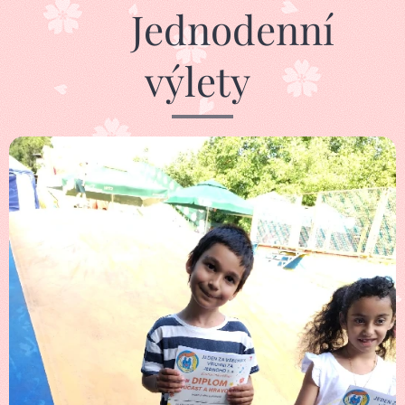
🌿 Jednodenní
výlety