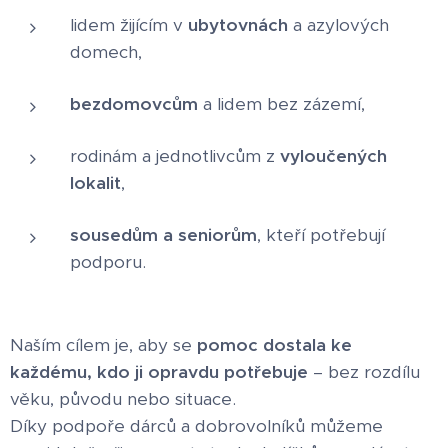
lidem žijícím v
ubytovnách
a azylových
domech,
bezdomovcům
a lidem bez zázemí,
rodinám a jednotlivcům z
vyloučených
lokalit
,
sousedům a seniorům
, kteří potřebují
podporu.
Naším cílem je, aby se
pomoc dostala ke
každému, kdo ji opravdu potřebuje
– bez rozdílu
věku, původu nebo situace.
Díky podpoře dárců a dobrovolníků můžeme