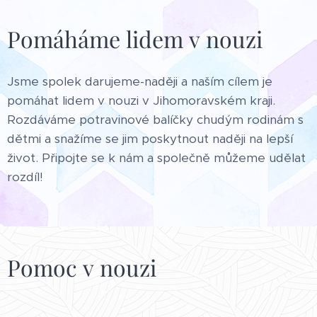
Pomáháme lidem v nouzi
Jsme spolek darujeme-naději a naším cílem je
pomáhat lidem v nouzi v Jihomoravském kraji.
Rozdáváme potravinové balíčky chudým rodinám s
dětmi a snažíme se jim poskytnout naději na lepší
život. Připojte se k nám a společně můžeme udělat
rozdíl!
Pomoc v nouzi