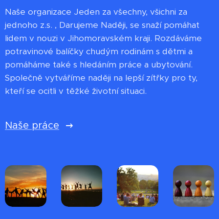
Naše organizace Jeden za všechny, všichni za
jednoho z.s. , Darujeme Naději, se snaží pomáhat
lidem v nouzi v Jihomoravském kraji. Rozdáváme
potravinové balíčky chudým rodinám s dětmi a
pomáháme také s hledáním práce a ubytování.
Společně vytváříme naději na lepší zítřky pro ty,
kteří se ocitli v těžké životní situaci.
Naše práce