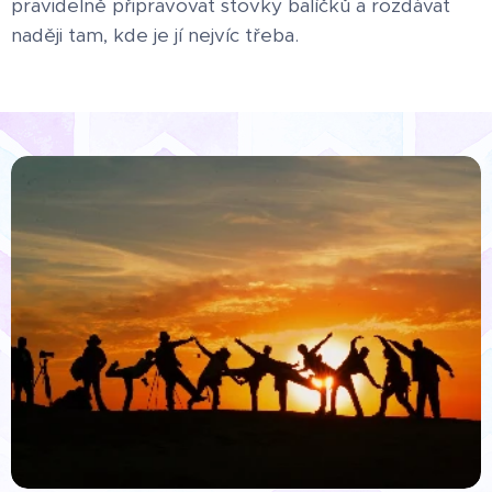
pravidelně připravovat stovky balíčků a rozdávat
naději tam, kde je jí nejvíc třeba.