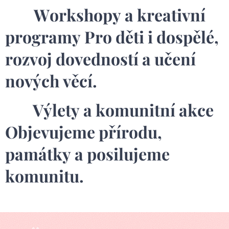
🎨
Workshopy a kreativní
programy Pro děti i dospělé,
rozvoj dovedností a učení
nových věcí.
🗺️ Výlety a komunitní akce
Objevujeme přírodu,
památky a posilujeme
komunitu.