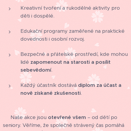
Kreativní tvoření a rukodělné aktivity pro
děti i dospělé.
Edukační programy zaměřené na praktické
dovednosti i osobní rozvoj.
Bezpečné a přátelské prostředí, kde mohou
lidé
zapomenout na starosti a posílit
sebevědomí
.
Každý účastník dostává
diplom za účast a
nově získané zkušenosti
.
💛 Naše akce jsou
otevřené všem
– od dětí po
seniory. Věříme, že společně strávený čas pomáhá