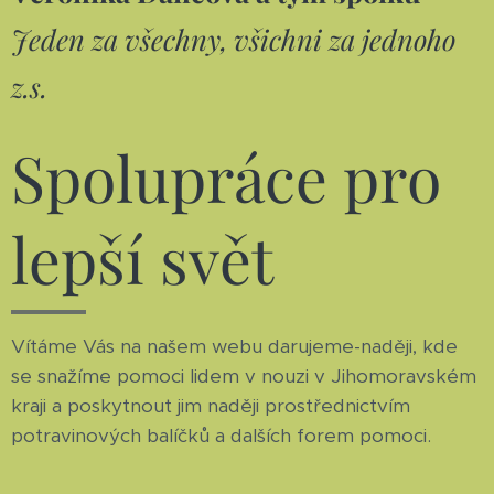
Jeden za všechny, všichni za jednoho
z.s.
Spolupráce pro
lepší svět
Vítáme Vás na našem webu darujeme-naději, kde
se snažíme pomoci lidem v nouzi v Jihomoravském
kraji a poskytnout jim naději prostřednictvím
potravinových balíčků a dalších forem pomoci.