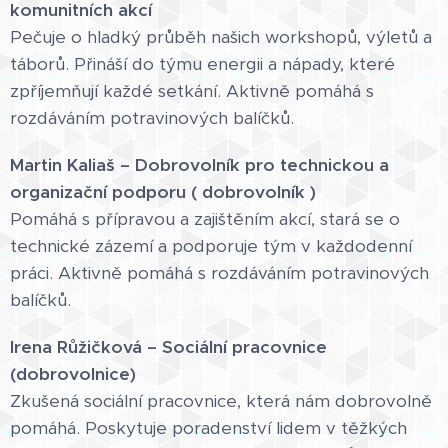
komunitních akcí
Pečuje o hladký průběh našich workshopů, výletů a
táborů. Přináší do týmu energii a nápady, které
zpříjemňují každé setkání. Aktivně pomáhá s
rozdáváním potravinových balíčků.
Martin Kaliaš – Dobrovolník pro technickou a
organizační podporu ( dobrovolník )
Pomáhá s přípravou a zajištěním akcí, stará se o
technické zázemí a podporuje tým v každodenní
práci. Aktivně pomáhá s rozdáváním potravinových
balíčků.
Irena Růžičková – Sociální pracovnice
(dobrovolnice)
Zkušená sociální pracovnice, která nám dobrovolně
pomáhá. Poskytuje poradenství lidem v těžkých