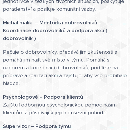
jednotlivce v těžkých životních situacích, poskytuje
poradenství a posiluje komunitní vazby.
Michal malík – Mentorka dobrovolníků
–
Koordinace dobrovolníků a podpora akcí (
dobrovolník )
Pečuje o dobrovolníky, předává jim zkušenosti a
pomáhá jim najít své místo v týmu. Pomáhá s
náborem a koordinací dobrovolníků, podílí se na
přípravě a realizaci akcí a zajišťuje, aby vše probíhalo
hladce.
Psychologové – Podpora klientů
Zajišťují odbornou psychologickou pomoc našim
klientům a přispívají k jejich duševní pohodě.
Supervizor – Podpora týmu