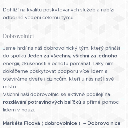
Dohlíží na kvalitu poskytovaných služeb a nabízí
odborné vedení celému týmu.
Dobrovolníci
Jsme hrdí na náš dobrovolnický tým, který přináší
do spolku
Jeden za všechny, všichni za jednoho
energii, zkušenosti a ochotu pomáhat. Díky nim
dokážeme poskytovat podporu více lidem a
otevíráme dveře i cizincům, kteří u nás našli své
místo.
Všichni naši dobrovolníci se aktivně podílejí na
rozdávání potravinových balíčků
a přímé pomoci
lidem v nouzi.
Markéta Ficová ( dobrovolnice ) – Dobrovolnice