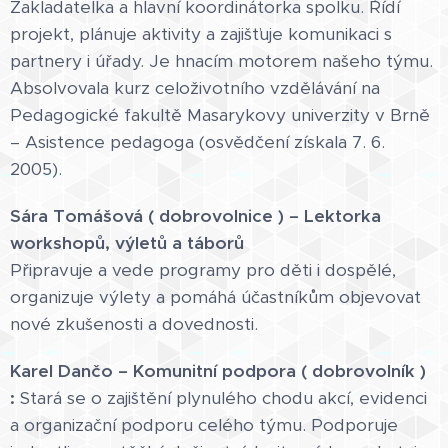
Zakladatelka a hlavní koordinátorka spolku. Řídí
projekt, plánuje aktivity a zajišťuje komunikaci s
partnery i úřady. Je hnacím motorem našeho týmu.
Absolvovala kurz celoživotního vzdělávání na
Pedagogické fakultě Masarykovy univerzity v Brně
– Asistence pedagoga (osvědčení získala 7. 6.
2005).
Sára Tomášová ( dobrovolnice ) – Lektorka
workshopů, výletů a táborů
Připravuje a vede programy pro děti i dospělé,
organizuje výlety a pomáhá účastníkům objevovat
nové zkušenosti a dovednosti.
Karel Dančo – Komunitní podpora ( dobrovolník )
:
Stará se o zajištění plynulého chodu akcí, evidenci
a organizační podporu celého týmu. Podporuje